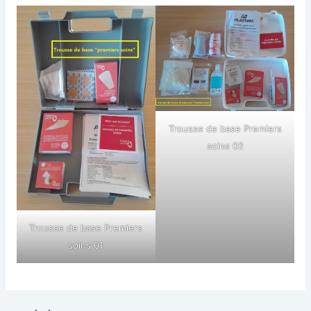
Trousse de base Premiers
soins 02
Trousse de base Premiers
soins 01