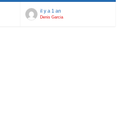
il y a 1 an
Denis Garcia