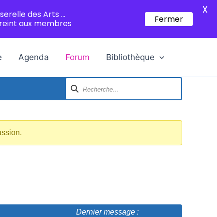
X
serelle des Arts ...
Fermer
treint aux membres
e
Agenda
Forum
Bibliothèque
ussion.
Dernier message :