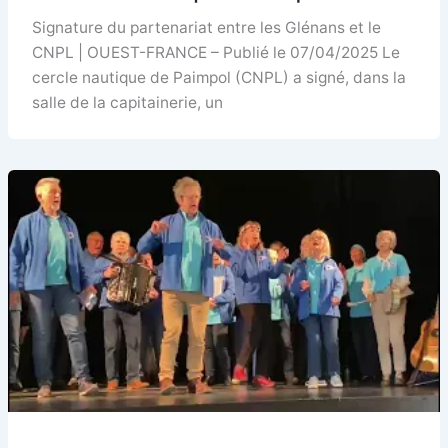
Signature du partenariat entre les Glénans et le
CNPL | OUEST-FRANCE – Publié le 07/04/2025 Le
cercle nautique de Paimpol (CNPL) a signé, dans la
salle de la capitainerie, un