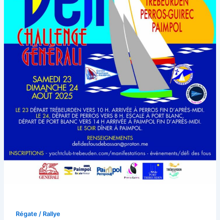
Régate / Rallye