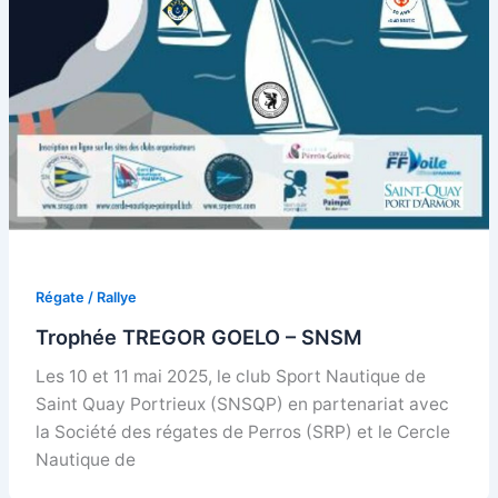
Régate / Rallye
Trophée TREGOR GOELO – SNSM
Les 10 et 11 mai 2025, le club Sport Nautique de
Saint Quay Portrieux (SNSQP) en partenariat avec
la Société des régates de Perros (SRP) et le Cercle
Nautique de