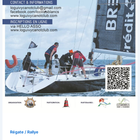
Régate / Rallye