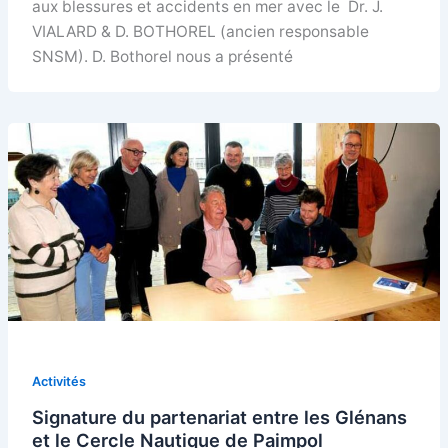
aux blessures et accidents en mer avec le Dr. J.
VIALARD & D. BOTHOREL (ancien responsable
SNSM). D. Bothorel nous a présenté
Activités
Signature du partenariat entre les Glénans
et le Cercle Nautique de Paimpol