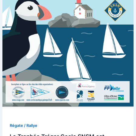
Régate / Rallye