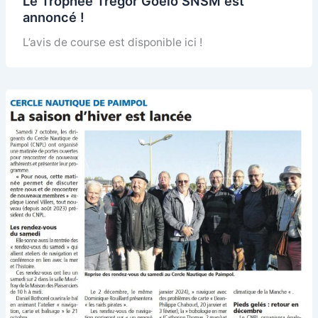
Le Trophée Trégor Goelo SNSM est
annoncé !
L’avis de course est disponible ici !