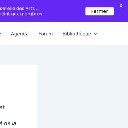
X
serelle des Arts ...
Fermer
treint aux membres
e
Agenda
Forum
Bibliothèque
et
é de la