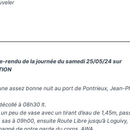
uveler
-rendu de la journée du samedi 25/05/24 sur
TION
ne assez bonne nuit au port de Pontrieux, Jean-Ph
écollé à 08h30 lt.
un peu de vase avec un tirant d’eau de 1,45m, pa
 sas à 09h00, ensuite Route Libre jusqu’à Loguivy,
agné de notre garde du corps, AWA.