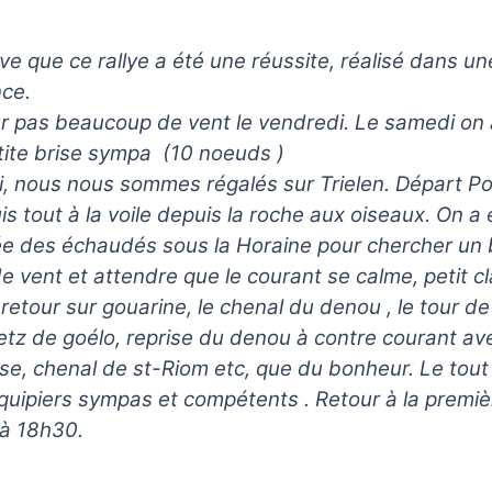
ve que ce rallye a été une réussite, réalisé dans u
ce.
ûr pas beaucoup de vent le vendredi. Le samedi on 
tite brise sympa (10 noeuds )
, nous nous sommes régalés sur Trielen. Départ Po
is tout à la voile depuis la roche aux oiseaux. On a 
ée des échaudés sous la Horaine pour chercher un
e vent et attendre que le courant se calme, petit c
retour sur gouarine, le chenal du denou , le tour de 
etz de goélo, reprise du denou à contre courant av
rise, chenal de st-Riom etc, que du bonheur. Le tou
quipiers sympas et compétents . Retour à la premiè
 à 18h30.