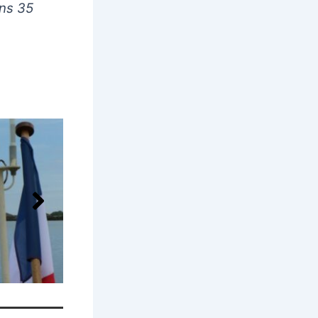
ons 35