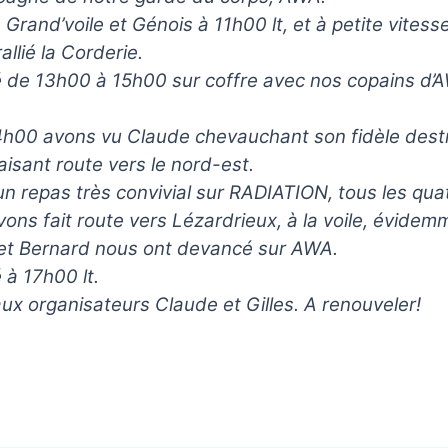
Grand’voile et Génois à 11h00 lt, et à petite vitess
allié la Corderie.
 de 13h00 à 15h00 sur coffre avec nos copains d’
4h00 avons vu Claude chevauchant son fidèle destr
aisant route vers le nord-est.
n repas très convivial sur RADIATION, tous les qua
ons fait route vers Lézardrieux, à la voile, évidem
et Bernard nous ont devancé sur AWA.
à 17h00 lt.
ux organisateurs Claude et Gilles. A renouveler!