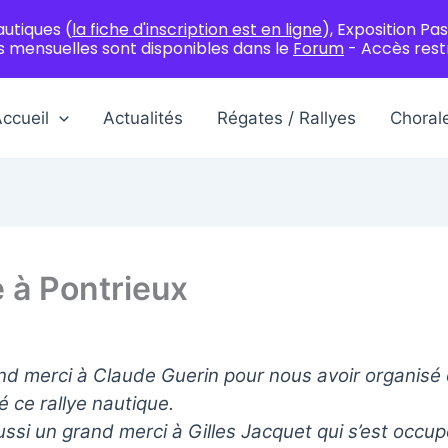
autiques (
la fiche d'inscription est en ligne
), Exposition Pas
 mensuelles sont disponibles dans le
Forum
- Accès res
ccueil
Actualités
Régates / Rallyes
Choral
e à Pontrieux
nd merci à Claude Guerin pour nous avoir organisé 
 ce rallye nautique.
ssi un grand merci à Gilles Jacquet qui s’est occup