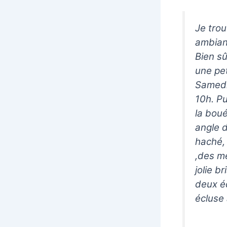
Je trou
ambian
Bien s
une pe
Samedi
10h. Pu
la bou
angle d
haché, 
,des m
jolie b
deux é
écluse