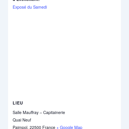
Exposé du Samedi
LIEU
Salle Mauffray – Capitainerie
Quai Neuf
Paimpol
,
22500
France
+ Google Map