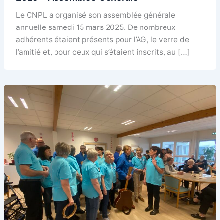
Le CNPL a organisé son assemblée générale
annuelle samedi 15 mars 2025. De nombreux
adhérents étaient présents pour l’AG, le verre de
l’amitié et, pour ceux qui s’étaient inscrits, au […]